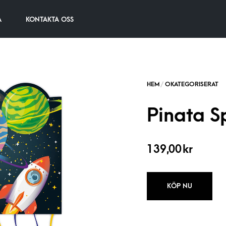
A
KONTAKTA OSS
Pinata S
139,00
kr
KÖP NU