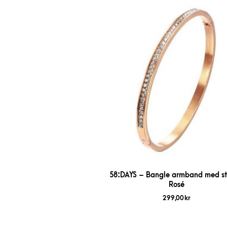
58:DAYS – Bangle armband med st
Rosé
299,00
kr