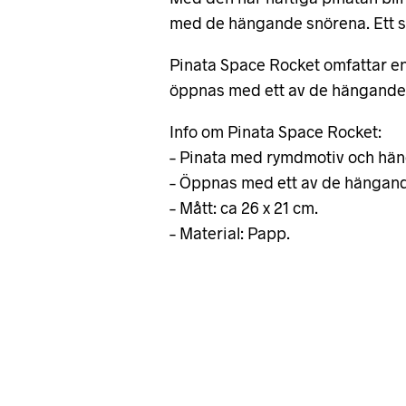
med de hängande snörena. Ett sup
Pinata Space Rocket omfattar en
öppnas med ett av de hängande 
Info om Pinata Space Rocket:
– Pinata med rymdmotiv och hä
– Öppnas med ett av de hängan
– Mått: ca 26 x 21 cm.
– Material: Papp.