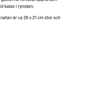
ll kalas i rymden.
atan är ca 26 x 21 cm stor och