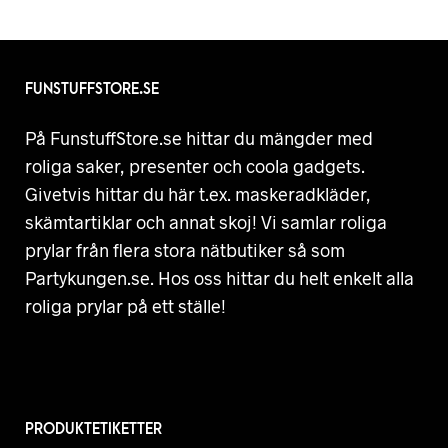
FUNSTUFFSTORE.SE
På FunstuffStore.se hittar du mängder med
roliga saker, presenter och coola gadgets.
Givetvis hittar du här t.ex. maskeradkläder,
skämtartiklar och annat skoj! Vi samlar roliga
prylar från flera stora nätbutiker så som
Partykungen.se. Hos oss hittar du helt enkelt alla
roliga prylar på ett ställe!
PRODUKTETIKETTER