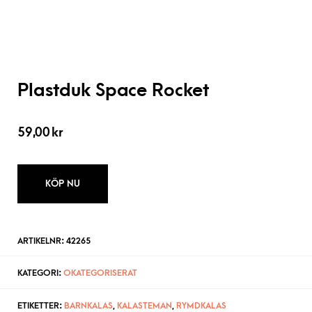
Plastduk Space Rocket
59,00
kr
KÖP NU
ARTIKELNR:
42265
KATEGORI:
OKATEGORISERAT
ETIKETTER:
BARNKALAS
,
KALASTEMAN
,
RYMDKALAS