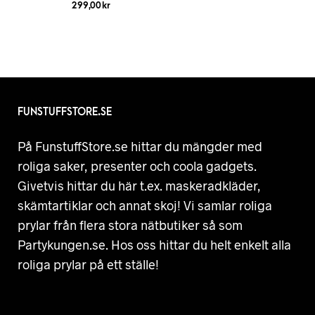
299,00
kr
FUNSTUFFSTORE.SE
På FunstuffStore.se hittar du mängder med
roliga saker, presenter och coola gadgets.
Givetvis hittar du här t.ex. maskeradkläder,
skämtartiklar och annat skoj! Vi samlar roliga
prylar från flera stora nätbutiker så som
Partykungen.se. Hos oss hittar du helt enkelt alla
roliga prylar på ett ställe!