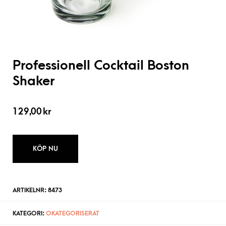
Professionell Cocktail Boston
Shaker
129,00
kr
KÖP NU
ARTIKELNR:
8473
KATEGORI:
OKATEGORISERAT