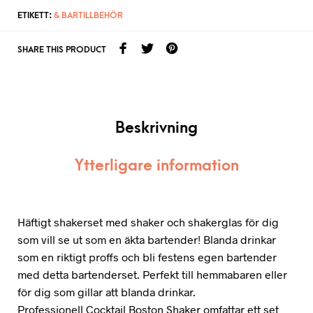
ETIKETT:
& BARTILLBEHÖR
SHARE THIS PRODUCT
Beskrivning
Ytterligare information
Häftigt shakerset med shaker och shakerglas för dig
som vill se ut som en äkta bartender! Blanda drinkar
som en riktigt proffs och bli festens egen bartender
med detta bartenderset. Perfekt till hemmabaren eller
för dig som gillar att blanda drinkar.
Professionell Cocktail Boston Shaker omfattar ett set