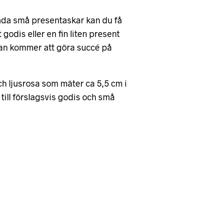
nda små presentaskar kan du få
 godis eller en fin liten present
kan kommer att göra succé på
ch ljusrosa som mäter ca 5,5 cm i
till förslagsvis godis och små