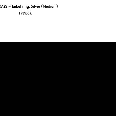
DAYS – Enkel ring, Silver (Medium)
179,00
kr