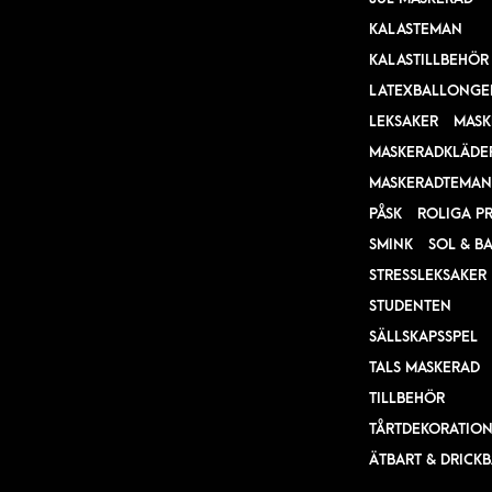
KALASTEMAN
KALASTILLBEHÖR
LATEXBALLONGE
LEKSAKER
MASK
MASKERADKLÄDE
MASKERADTEMAN
PÅSK
ROLIGA P
SMINK
SOL & B
STRESSLEKSAKER
STUDENTEN
SÄLLSKAPSSPEL
TALS MASKERAD
TILLBEHÖR
TÅRTDEKORATIO
ÄTBART & DRICK