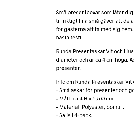
Små presentboxar som låter dig
till riktigt fina små gåvor att de
för gästerna att ta med sig hem
nästa fest!
Runda Presentaskar Vit och Ljusr
diameter och är ca 4 cm höga. As
presenter.
Info om Runda Presentaskar Vit 
– Små askar för presenter och go
– Mått: ca 4 H x 5,5 Ø cm.
– Material: Polyester, bomull.
– Säljs i 4-pack.