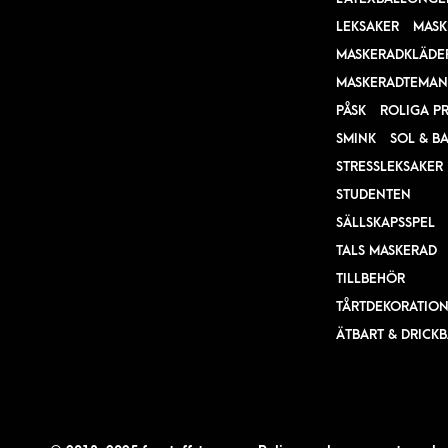
LEKSAKER
MASK
MASKERADKLÄDE
MASKERADTEMAN
PÅSK
ROLIGA P
SMINK
SOL & B
STRESSLEKSAKER
STUDENTEN
SÄLLSKAPSSPEL
TALS MASKERAD
TILLBEHÖR
TÅRTDEKORATIO
ÄTBART & DRICK