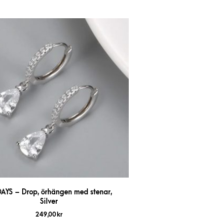
DAYS – Drop, örhängen med stenar,
Silver
249,00
kr