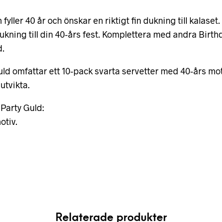
fyller 40 år och önskar en riktigt fin dukning till kalase
n dukning till din 40-års fest. Komplettera med andra Birt
d.
ld omfattar ett 10-pack svarta servetter med 40-års motiv
utvikta.
 Party Guld:
otiv.
Relaterade produkter