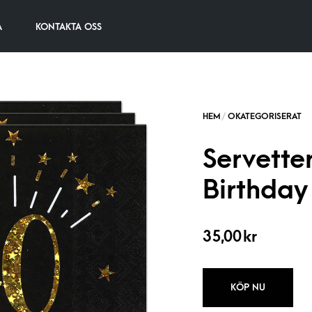
A
KONTAKTA OSS
Servette
Birthday
35,00
kr
KÖP NU