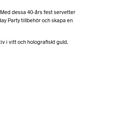
t. Med dessa 40-års fest servetter
hday Party tillbehör och skapa en
 i vitt och holografiskt guld.