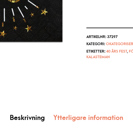
ARTIKELNR:
37297
KATEGORI:
OKATEGORISER
ETIKETTER:
40 ÅRS FEST
,
F
KALASTEMAN
Beskrivning
Ytterligare information