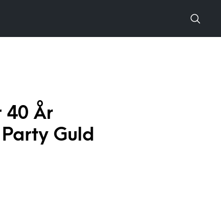
r 40 År
 Party Guld