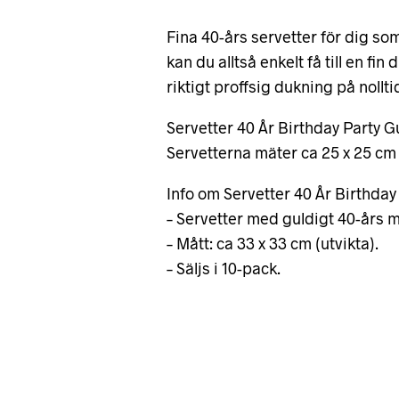
Fina 40-års servetter för dig som 
kan du alltså enkelt få till en fi
riktigt proffsig dukning på nollti
Servetter 40 År Birthday Party Gu
Servetterna mäter ca 25 x 25 cm 
Info om Servetter 40 År Birthday
– Servetter med guldigt 40-års m
– Mått: ca 33 x 33 cm (utvikta).
– Säljs i 10-pack.