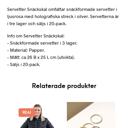
Servetter Snäckskal omfattar snäckformade servetter i
ljusrosa med holografiska streck i silver. Servetterna är
i tre lager och säljs i 20-pack.
Info om Servetter Snäckskal:
– Snäckformade servetter i 3 lager.
– Material: Papper.
– Mått: ca 26 B x 25 L cm (utvikta).
– Säljs i 20-pack.
Relaterade produkter
REA!