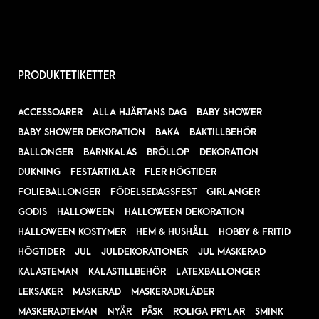
PRODUKTETIKETTER
ACCESSOARER
ALLA HJÄRTANS DAG
BABY SHOWER
BABY SHOWER DEKORATION
BAKA
BAKTILLBEHÖR
BALLONGER
BARNKALAS
BRÖLLOP
DEKORATION
DUKNING
FESTARTIKLAR
FLER HÖGTIDER
FOLIEBALLONGER
FÖDELSEDAGSFEST
GIRLANGER
GODIS
HALLOWEEN
HALLOWEEN DEKORATION
HALLOWEEN KOSTYMER
HEM & HUSHÅLL
HOBBY & FRITID
HÖGTIDER
JUL
JULDEKORATIONER
JUL MASKERAD
KALASTEMAN
KALASTILLBEHÖR
LATEXBALLONGER
LEKSAKER
MASKERAD
MASKERADKLÄDER
MASKERADTEMAN
NYÅR
PÅSK
ROLIGA PRYLAR
SMINK