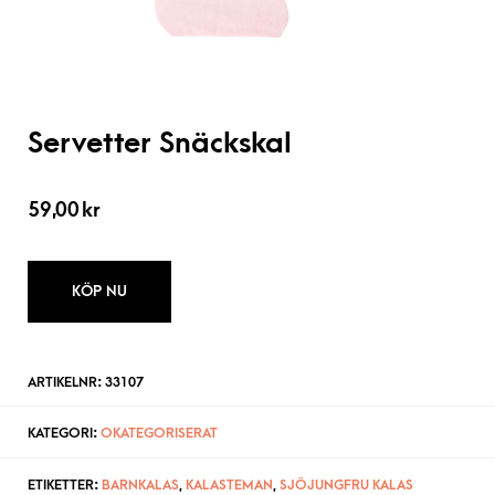
Servetter Snäckskal
59,00
kr
KÖP NU
ARTIKELNR:
33107
KATEGORI:
OKATEGORISERAT
ETIKETTER:
BARNKALAS
,
KALASTEMAN
,
SJÖJUNGFRU KALAS