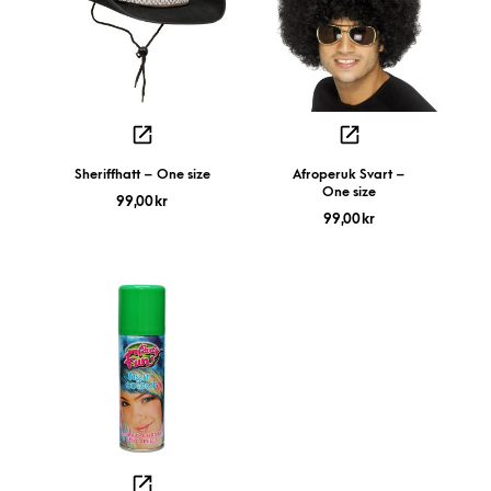
Sheriffhatt – One size
Afroperuk Svart –
One size
99,00
kr
99,00
kr