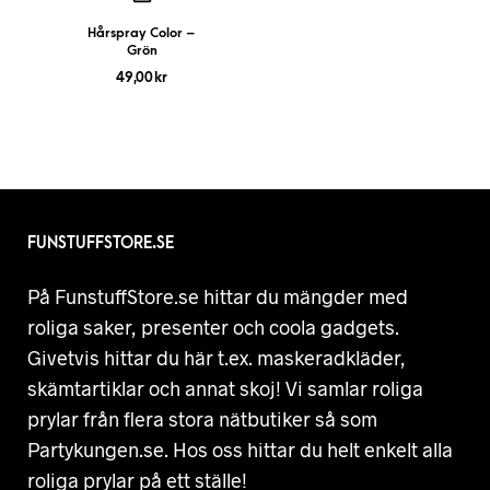
Hårspray Color –
Grön
49,00
kr
FUNSTUFFSTORE.SE
På FunstuffStore.se hittar du mängder med
roliga saker, presenter och coola gadgets.
Givetvis hittar du här t.ex. maskeradkläder,
skämtartiklar och annat skoj! Vi samlar roliga
prylar från flera stora nätbutiker så som
Partykungen.se. Hos oss hittar du helt enkelt alla
roliga prylar på ett ställe!