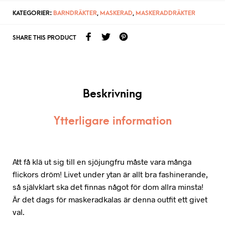
KATEGORIER:
BARNDRÄKTER
,
MASKERAD
,
MASKERADDRÄKTER
SHARE THIS PRODUCT
Beskrivning
Ytterligare information
Att få klä ut sig till en sjöjungfru måste vara många
flickors dröm! Livet under ytan är allt bra fashinerande,
så självklart ska det finnas något för dom allra minsta!
Är det dags för maskeradkalas är denna outfit ett givet
val.