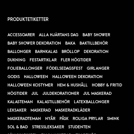
PRODUKTETIKETTER
ACCESSOARER
ALLA HJÄRTANS DAG
BABY SHOWER
BABY SHOWER DEKORATION
BAKA
BAKTILLBEHÖR
BALLONGER
BARNKALAS
BRÖLLOP
DEKORATION
DUKNING
FESTARTIKLAR
FLER HÖGTIDER
FOLIEBALLONGER
FÖDELSEDAGSFEST
GIRLANGER
GODIS
HALLOWEEN
HALLOWEEN DEKORATION
HALLOWEEN KOSTYMER
HEM & HUSHÅLL
HOBBY & FRITID
HÖGTIDER
JUL
JULDEKORATIONER
JUL MASKERAD
KALASTEMAN
KALASTILLBEHÖR
LATEXBALLONGER
LEKSAKER
MASKERAD
MASKERADKLÄDER
MASKERADTEMAN
NYÅR
PÅSK
ROLIGA PRYLAR
SMINK
SOL & BAD
STRESSLEKSAKER
STUDENTEN