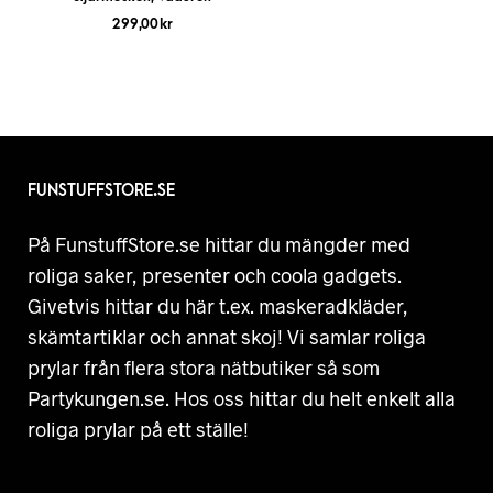
299,00
kr
FUNSTUFFSTORE.SE
På FunstuffStore.se hittar du mängder med
roliga saker, presenter och coola gadgets.
Givetvis hittar du här t.ex. maskeradkläder,
skämtartiklar och annat skoj! Vi samlar roliga
prylar från flera stora nätbutiker så som
Partykungen.se. Hos oss hittar du helt enkelt alla
roliga prylar på ett ställe!