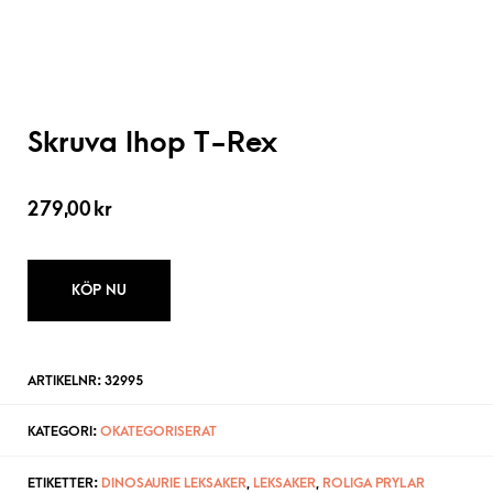
Skruva Ihop T-Rex
279,00
kr
KÖP NU
ARTIKELNR:
32995
KATEGORI:
OKATEGORISERAT
ETIKETTER:
DINOSAURIE LEKSAKER
,
LEKSAKER
,
ROLIGA PRYLAR