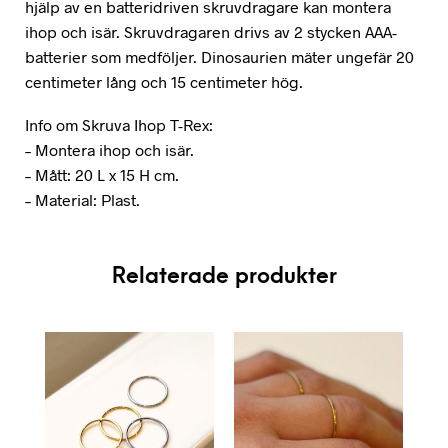
hjälp av en batteridriven skruvdragare kan montera
ihop och isär. Skruvdragaren drivs av 2 stycken AAA-
batterier som medföljer. Dinosaurien mäter ungefär 20
centimeter lång och 15 centimeter hög.
Info om Skruva Ihop T-Rex:
– Montera ihop och isär.
– Mått: 20 L x 15 H cm.
– Material: Plast.
Relaterade produkter