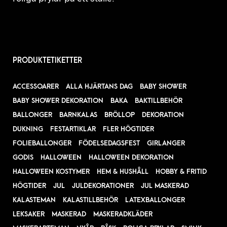
PRODUKTETIKETTER
ACCESSOARER
ALLA HJÄRTANS DAG
BABY SHOWER
BABY SHOWER DEKORATION
BAKA
BAKTILLBEHÖR
BALLONGER
BARNKALAS
BRÖLLOP
DEKORATION
DUKNING
FESTARTIKLAR
FLER HÖGTIDER
FOLIEBALLONGER
FÖDELSEDAGSFEST
GIRLANGER
GODIS
HALLOWEEN
HALLOWEEN DEKORATION
HALLOWEEN KOSTYMER
HEM & HUSHÅLL
HOBBY & FRITID
HÖGTIDER
JUL
JULDEKORATIONER
JUL MASKERAD
KALASTEMAN
KALASTILLBEHÖR
LATEXBALLONGER
LEKSAKER
MASKERAD
MASKERADKLÄDER