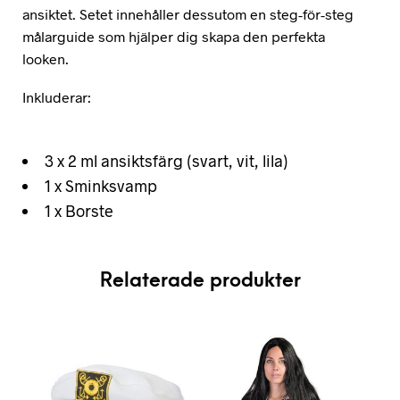
ansiktet. Setet innehåller dessutom en steg-för-steg
målarguide som hjälper dig skapa den perfekta
looken.
Inkluderar:
3 x 2 ml ansiktsfärg (svart, vit, lila)
1 x Sminksvamp
1 x Borste
Relaterade produkter