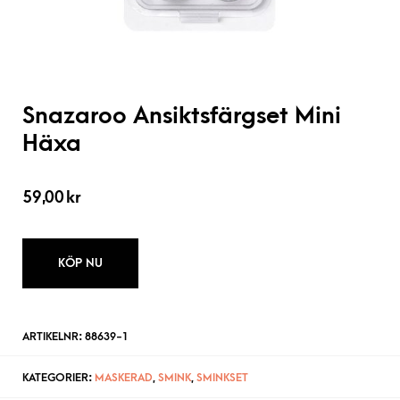
Snazaroo Ansiktsfärgset Mini
Häxa
59,00
kr
KÖP NU
ARTIKELNR:
88639-1
KATEGORIER:
MASKERAD
,
SMINK
,
SMINKSET