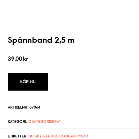
Spännband 2,5 m
39,00
kr
KÖP NU
ARTIKELNR:
87064
KATEGORI:
OKATEGORISERAT
ETIKETTER:
HOBBY & FRITID
,
ROLIGA PRYLAR