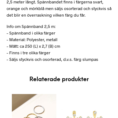
2,5 meter långt. Spännbandet finns i färgerna svart,
orange och mörkblå men säljs osorterad och styckvis så
det blir en överraskning vilken färg du får.
Info om Spännband 2,5 m:
– Spännband i olika färger
– Material: Polyester, metall
– Mått: ca 250 (L) x 2,7 (B) cm
– Finns i tre olika färger
– Säljs styckvis och osorterad, d.v.s. färg slumpas
Relaterade produkter