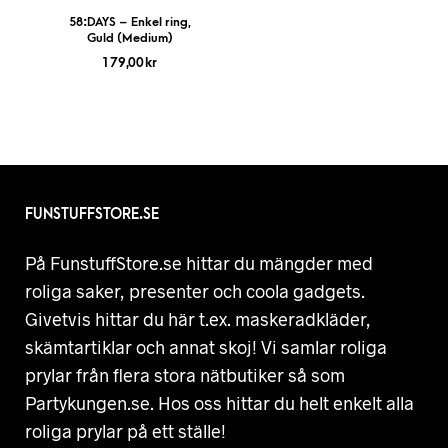
58:DAYS – Enkel ring,
Guld (Medium)
179,00
kr
FUNSTUFFSTORE.SE
På FunstuffStore.se hittar du mängder med
roliga saker, presenter och coola gadgets.
Givetvis hittar du här t.ex. maskeradkläder,
skämtartiklar och annat skoj! Vi samlar roliga
prylar från flera stora nätbutiker så som
Partykungen.se. Hos oss hittar du helt enkelt alla
roliga prylar på ett ställe!