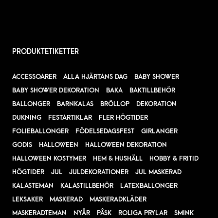
PRODUKTETIKETTER
ACCESSOARER
ALLA HJÄRTANS DAG
BABY SHOWER
BABY SHOWER DEKORATION
BAKA
BAKTILLBEHÖR
BALLONGER
BARNKALAS
BRÖLLOP
DEKORATION
DUKNING
FESTARTIKLAR
FLER HÖGTIDER
FOLIEBALLONGER
FÖDELSEDAGSFEST
GIRLANGER
GODIS
HALLOWEEN
HALLOWEEN DEKORATION
HALLOWEEN KOSTYMER
HEM & HUSHÅLL
HOBBY & FRITID
HÖGTIDER
JUL
JULDEKORATIONER
JUL MASKERAD
KALASTEMAN
KALASTILLBEHÖR
LATEXBALLONGER
LEKSAKER
MASKERAD
MASKERADKLÄDER
MASKERADTEMAN
NYÅR
PÅSK
ROLIGA PRYLAR
SMINK