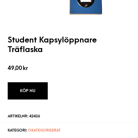
Student Kapsylöppnare
Träflaska
49,00
kr
KÖP NU
ARTIKELNR:
42426
KATEGORI:
OKATEGORISERAT