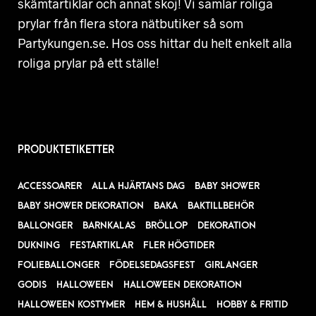
skämtartiklar och annat skoj! Vi samlar roliga
prylar från flera stora nätbutiker så som
Partykungen.se. Hos oss hittar du helt enkelt alla
roliga prylar på ett ställe!
PRODUKTETIKETTER
ACCESSOARER
ALLA HJÄRTANS DAG
BABY SHOWER
BABY SHOWER DEKORATION
BAKA
BAKTILLBEHÖR
BALLONGER
BARNKALAS
BRÖLLOP
DEKORATION
DUKNING
FESTARTIKLAR
FLER HÖGTIDER
FOLIEBALLONGER
FÖDELSEDAGSFEST
GIRLANGER
GODIS
HALLOWEEN
HALLOWEEN DEKORATION
HALLOWEEN KOSTYMER
HEM & HUSHÅLL
HOBBY & FRITID