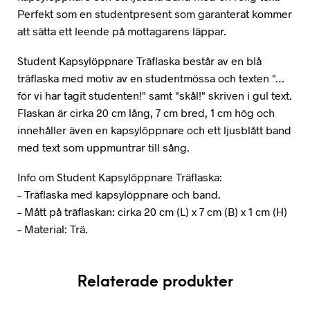
Perfekt som en studentpresent som garanterat kommer
att sätta ett leende på mottagarens läppar.
Student Kapsylöppnare Träflaska består av en blå
träflaska med motiv av en studentmössa och texten "…
för vi har tagit studenten!" samt "skål!" skriven i gul text.
Flaskan är cirka 20 cm lång, 7 cm bred, 1 cm hög och
innehåller även en kapsylöppnare och ett ljusblått band
med text som uppmuntrar till sång.
Info om Student Kapsylöppnare Träflaska:
– Träflaska med kapsylöppnare och band.
– Mått på träflaskan: cirka 20 cm (L) x 7 cm (B) x 1 cm (H)
– Material: Trä.
Relaterade produkter