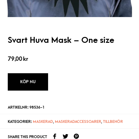
Svart Huva Mask – One size
79,00
kr
KÖP NU
ARTIKELNR:
98536-1
KATEGORIER:
MASKERAD
,
MASKERADACCESSOARER
,
TILLBEHÖR
SHARE THIS PRODUCT