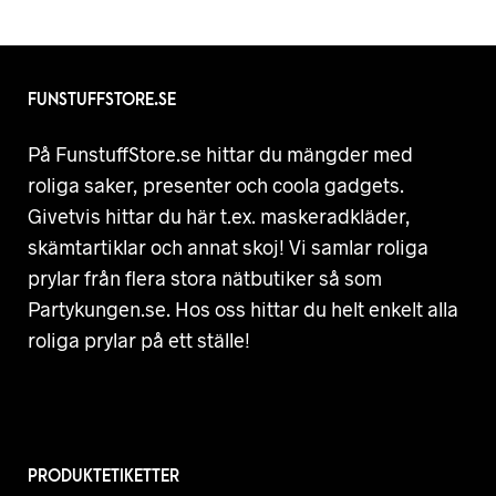
FUNSTUFFSTORE.SE
På FunstuffStore.se hittar du mängder med
roliga saker, presenter och coola gadgets.
Givetvis hittar du här t.ex. maskeradkläder,
skämtartiklar och annat skoj! Vi samlar roliga
prylar från flera stora nätbutiker så som
Partykungen.se. Hos oss hittar du helt enkelt alla
roliga prylar på ett ställe!
PRODUKTETIKETTER