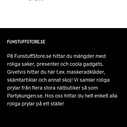
FUNSTUFFSTORE.SE
På FunstuffStore.se hittar du mängder med
roliga saker, presenter och coola gadgets.
Givetvis hittar du här t.ex. maskeradkläder,
skämtartiklar och annat skoj! Vi samlar roliga
prylar från flera stora nätbutiker så som
Partykungen.se. Hos oss hittar du helt enkelt alla
roliga prylar på ett ställe!