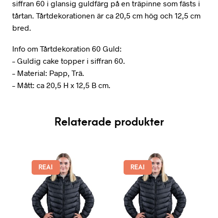
siffran 60 i glansig guldfärg på en träpinne som fästs i
tårtan. Tårtdekorationen är ca 20,5 cm hög och 12,5 cm
bred.
Info om Tårtdekoration 60 Guld:
– Guldig cake topper i siffran 60.
– Material: Papp, Trä.
– Mått: ca 20,5 H x 12,5 B cm.
Relaterade produkter
REA!
REA!