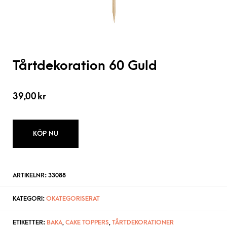
Tårtdekoration 60 Guld
39,00
kr
KÖP NU
ARTIKELNR:
33088
KATEGORI:
OKATEGORISERAT
ETIKETTER:
BAKA
,
CAKE TOPPERS
,
TÅRTDEKORATIONER