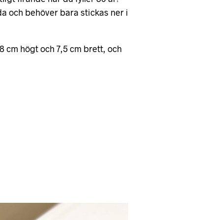
nda och behöver bara stickas ner i
a 8 cm högt och 7,5 cm brett, och