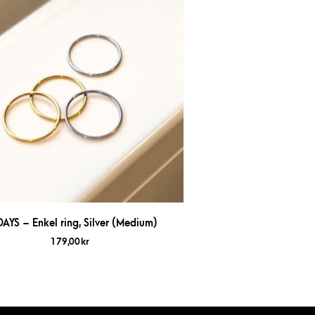
DAYS – Enkel ring, Silver (Medium)
179,00
kr