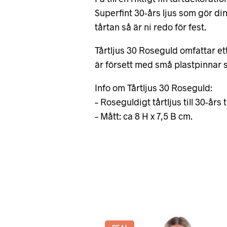
Superfint 30-års ljus som gör din
tårtan så är ni redo för fest.
Tårtljus 30 Roseguld omfattar ett 
är försett med små plastpinnar s
Info om Tårtljus 30 Roseguld:
– Roseguldigt tårtljus till 30-års t
– Mått: ca 8 H x 7,5 B cm.