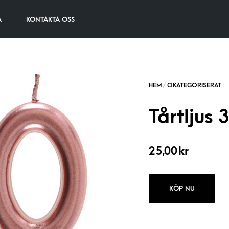
A
KONTAKTA OSS
Tårtljus
25,00
kr
KÖP NU