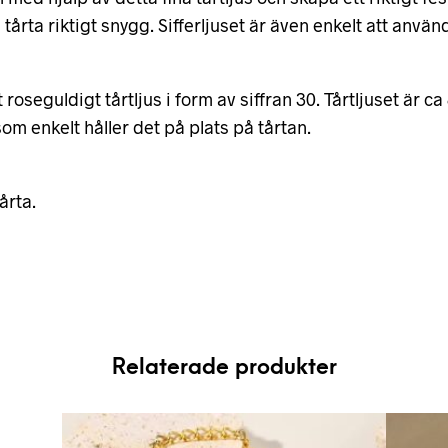
 tårta riktigt snygg. Sifferljuset är även enkelt att anvä
roseguldigt tårtljus i form av siffran 30. Tårtljuset är c
om enkelt håller det på plats på tårtan.
årta.
Relaterade produkter