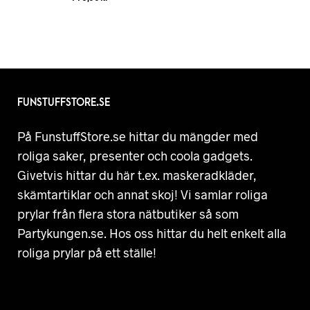
FUNSTUFFSTORE.SE
På FunstuffStore.se hittar du mängder med
roliga saker, presenter och coola gadgets.
Givetvis hittar du här t.ex. maskeradkläder,
skämtartiklar och annat skoj! Vi samlar roliga
prylar från flera stora nätbutiker så som
Partykungen.se. Hos oss hittar du helt enkelt alla
roliga prylar på ett ställe!