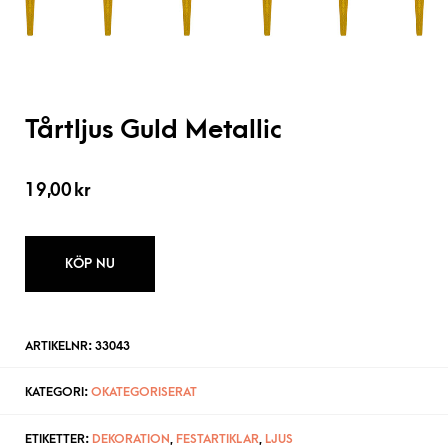
Tårtljus Guld Metallic
19,00
kr
KÖP NU
ARTIKELNR:
33043
KATEGORI:
OKATEGORISERAT
ETIKETTER:
DEKORATION
,
FESTARTIKLAR
,
LJUS