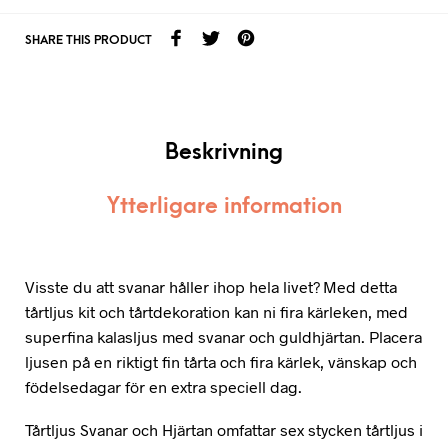
SHARE THIS PRODUCT
Beskrivning
Ytterligare information
Visste du att svanar håller ihop hela livet? Med detta
tårtljus kit och tårtdekoration kan ni fira kärleken, med
superfina kalasljus med svanar och guldhjärtan. Placera
ljusen på en riktigt fin tårta och fira kärlek, vänskap och
födelsedagar för en extra speciell dag.
Tårtljus Svanar och Hjärtan omfattar sex stycken tårtljus i