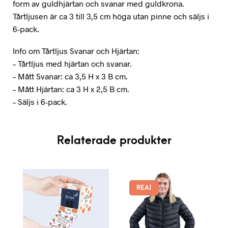
form av guldhjärtan och svanar med guldkrona.
Tårtljusen är ca 3 till 3,5 cm höga utan pinne och säljs i
6-pack.
Info om Tårtljus Svanar och Hjärtan:
– Tårtljus med hjärtan och svanar.
– Mått Svanar: ca 3,5 H x 3 B cm.
– Mått Hjärtan: ca 3 H x 2,5 B cm.
– Säljs i 6-pack.
Relaterade produkter
REA!