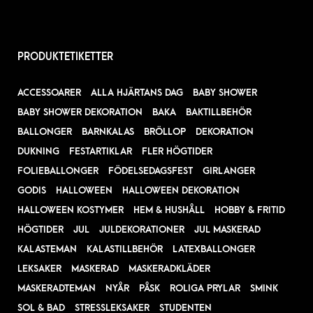
PRODUKTETIKETTER
ACCESSOARER
ALLA HJÄRTANS DAG
BABY SHOWER
BABY SHOWER DEKORATION
BAKA
BAKTILLBEHÖR
BALLONGER
BARNKALAS
BRÖLLOP
DEKORATION
DUKNING
FESTARTIKLAR
FLER HÖGTIDER
FOLIEBALLONGER
FÖDELSEDAGSFEST
GIRLANGER
GODIS
HALLOWEEN
HALLOWEEN DEKORATION
HALLOWEEN KOSTYMER
HEM & HUSHÅLL
HOBBY & FRITID
HÖGTIDER
JUL
JULDEKORATIONER
JUL MASKERAD
KALASTEMAN
KALASTILLBEHÖR
LATEXBALLONGER
LEKSAKER
MASKERAD
MASKERADKLÄDER
MASKERADTEMAN
NYÅR
PÅSK
ROLIGA PRYLAR
SMINK
SOL & BAD
STRESSLEKSAKER
STUDENTEN