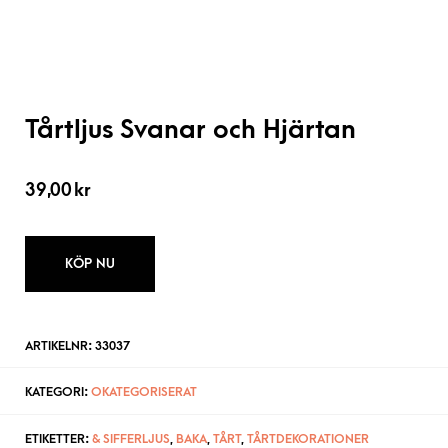
Tårtljus Svanar och Hjärtan
39,00
kr
KÖP NU
ARTIKELNR:
33037
KATEGORI:
OKATEGORISERAT
ETIKETTER:
& SIFFERLJUS
,
BAKA
,
TÅRT
,
TÅRTDEKORATIONER