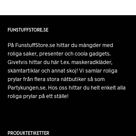
FUNSTUFFSTORE.SE
På FunstuffStore.se hittar du mängder med
roliga saker, presenter och coola gadgets.
Givetvis hittar du här t.ex. maskeradkläder,
skämtartiklar och annat skoj! Vi samlar roliga
prylar från flera stora nätbutiker så som
Partykungen.se. Hos oss hittar du helt enkelt alla
roliga prylar på ett ställe!
PRODUKTETIKETTER