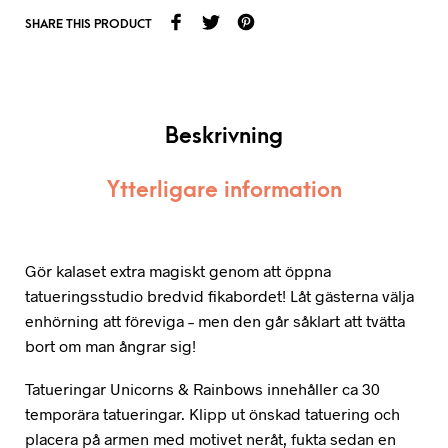
SHARE THIS PRODUCT
Beskrivning
Ytterligare information
Gör kalaset extra magiskt genom att öppna
tatueringsstudio bredvid fikabordet! Låt gästerna välja
enhörning att föreviga – men den går såklart att tvätta
bort om man ångrar sig!
Tatueringar Unicorns & Rainbows innehåller ca 30
temporära tatueringar. Klipp ut önskad tatuering och
placera på armen med motivet neråt, fukta sedan en