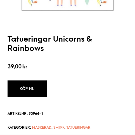
Tatueringar Unicorns &
Rainbows
39,00
kr
KÖP NU
ARTIKELNR:
93964-1
KATEGORIER:
MASKERAD
,
SMINK
,
TATUERINGAR