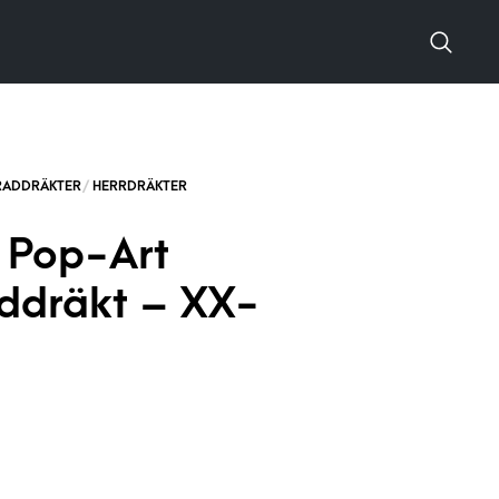
t Pop-Art
ddräkt – XX-