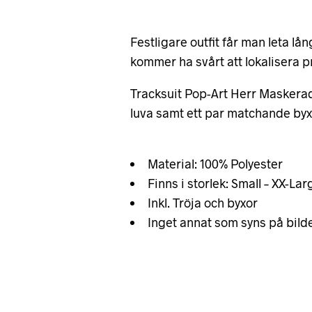
Festligare outfit får man leta lån
kommer ha svårt att lokalisera p
Tracksuit Pop-Art Herr Maskeradd
luva samt ett par matchande byx
Material: 100% Polyester
Finns i storlek: Small – XX-Lar
Inkl. Tröja och byxor
Inget annat som syns på bild