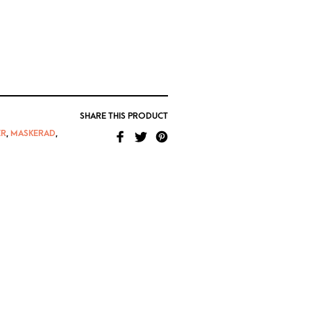
SHARE THIS PRODUCT
ER
,
MASKERAD
,