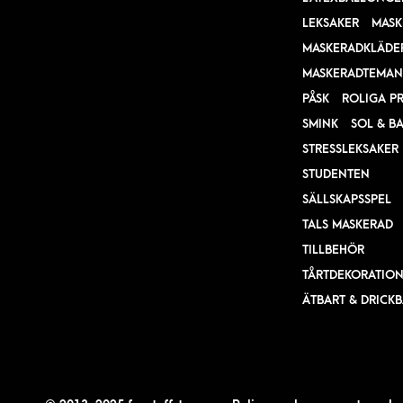
LEKSAKER
MASK
MASKERADKLÄDE
MASKERADTEMAN
PÅSK
ROLIGA P
SMINK
SOL & B
STRESSLEKSAKER
STUDENTEN
SÄLLSKAPSSPEL
TALS MASKERAD
TILLBEHÖR
TÅRTDEKORATIO
ÄTBART & DRICK