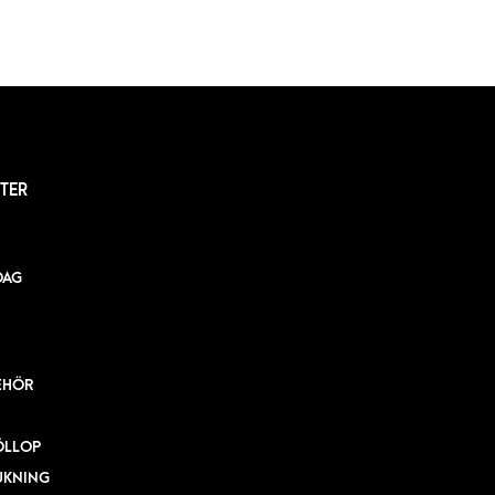
TER
DAG
EHÖR
ÖLLOP
UKNING