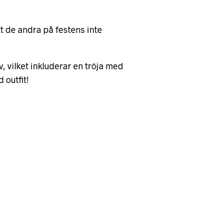
att de andra på festens inte
 vilket inkluderar en tröja med
 outfit!