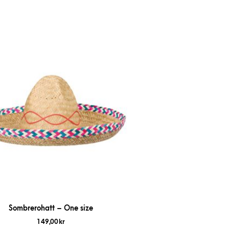
Sombrerohatt – One size
149,00
kr