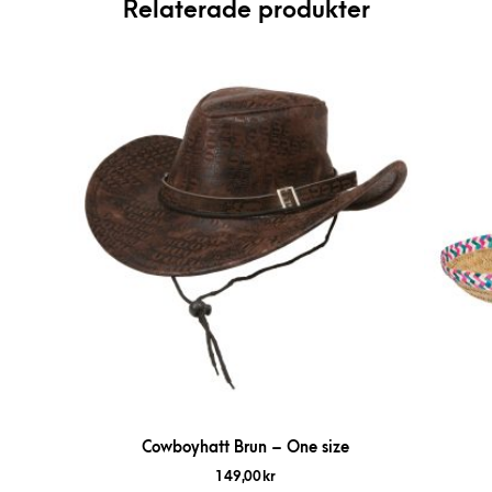
Relaterade produkter
Cowboyhatt Brun – One size
149,00
kr