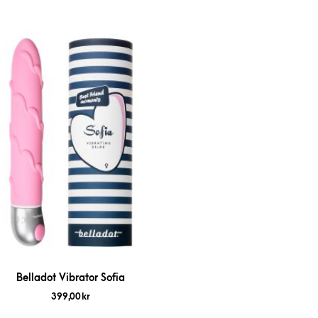
Belladot Vibrator Sofia
399,00
kr