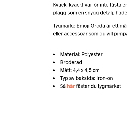
Kvack, kvack! Varför inte fästa 
plagg som en snygg detalj, hade 
Tygmärke Emoji Groda är ett märk
eller accessoar som du vill pim
Material: Polyester
Broderad
Mått: 4,4 x 4,5 cm
Typ av baksida: Iron-on
Så
här
fäster du tygmärket