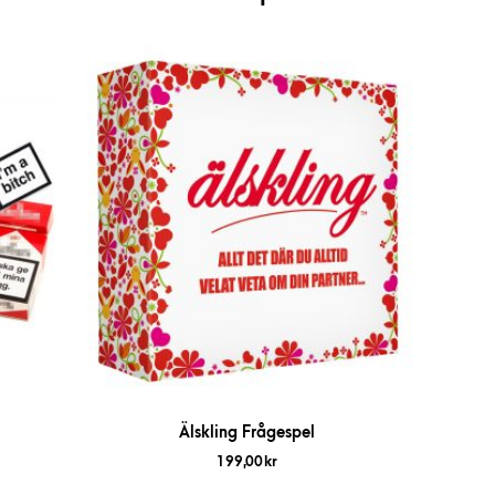
Älskling Frågespel
199,00
kr