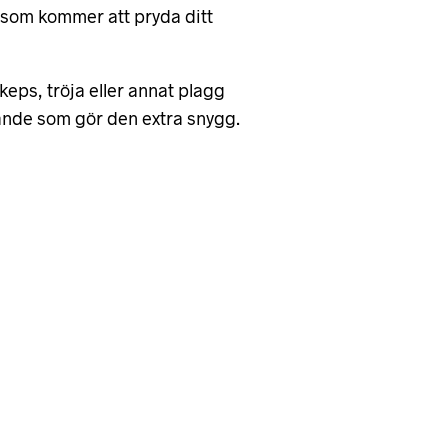
a som kommer att pryda ditt
keps, tröja eller annat plagg
rande som gör den extra snygg.