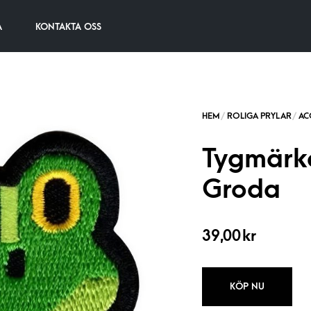
A
KONTAKTA OSS
Tygmärk
Groda
39,00
kr
KÖP NU