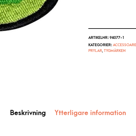
ARTIKELNR:
94077-1
KATEGORIER:
ACCESSOAR
PRYLAR
,
TYGMÄRKEN
Beskrivning
Ytterligare information