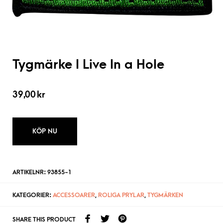
Tygmärke I Live In a Hole
39,00
kr
KÖP NU
ARTIKELNR:
93855-1
KATEGORIER:
ACCESSOARER
,
ROLIGA PRYLAR
,
TYGMÄRKEN
SHARE THIS PRODUCT