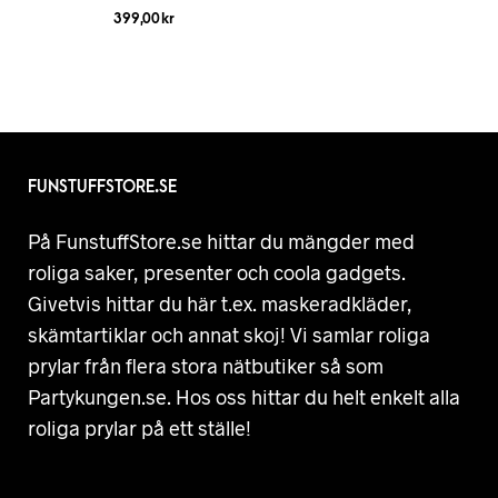
399,00
kr
FUNSTUFFSTORE.SE
På FunstuffStore.se hittar du mängder med
roliga saker, presenter och coola gadgets.
Givetvis hittar du här t.ex. maskeradkläder,
skämtartiklar och annat skoj! Vi samlar roliga
prylar från flera stora nätbutiker så som
Partykungen.se. Hos oss hittar du helt enkelt alla
roliga prylar på ett ställe!