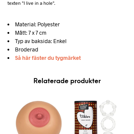
texten "I live in a hole".
Material: Polyester
Mått: 7 x 7 cm
Typ av baksida: Enkel
Broderad
Så här fäster du tygmärket
Relaterade produkter