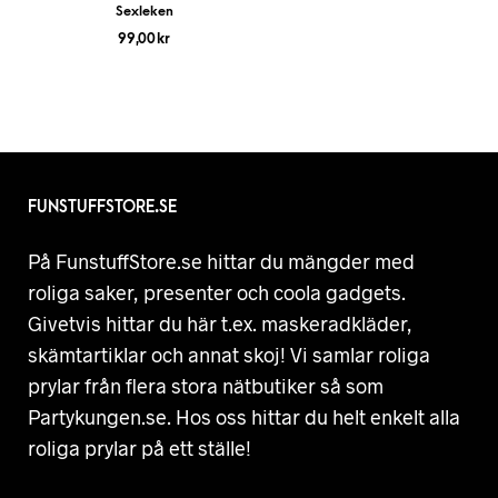
Sexleken
99,00
kr
FUNSTUFFSTORE.SE
På FunstuffStore.se hittar du mängder med
roliga saker, presenter och coola gadgets.
Givetvis hittar du här t.ex. maskeradkläder,
skämtartiklar och annat skoj! Vi samlar roliga
prylar från flera stora nätbutiker så som
Partykungen.se. Hos oss hittar du helt enkelt alla
roliga prylar på ett ställe!