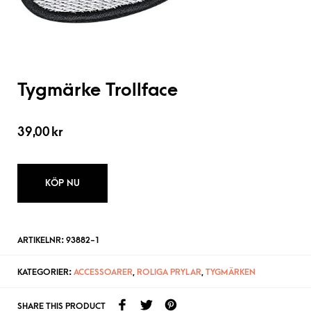
Tygmärke Trollface
39,00
kr
KÖP NU
ARTIKELNR:
93882-1
KATEGORIER:
ACCESSOARER
,
ROLIGA PRYLAR
,
TYGMÄRKEN
SHARE THIS PRODUCT