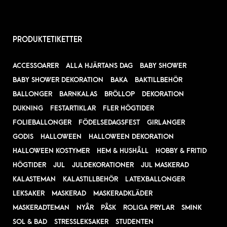
PRODUKTETIKETTER
ACCESSOARER
ALLA HJÄRTANS DAG
BABY SHOWER
BABY SHOWER DEKORATION
BAKA
BAKTILLBEHÖR
BALLONGER
BARNKALAS
BRÖLLOP
DEKORATION
DUKNING
FESTARTIKLAR
FLER HÖGTIDER
FOLIEBALLONGER
FÖDELSEDAGSFEST
GIRLANGER
GODIS
HALLOWEEN
HALLOWEEN DEKORATION
HALLOWEEN KOSTYMER
HEM & HUSHÅLL
HOBBY & FRITID
HÖGTIDER
JUL
JULDEKORATIONER
JUL MASKERAD
KALASTEMAN
KALASTILLBEHÖR
LATEXBALLONGER
LEKSAKER
MASKERAD
MASKERADKLÄDER
MASKERADTEMAN
NYÅR
PÅSK
ROLIGA PRYLAR
SMINK
SOL & BAD
STRESSLEKSAKER
STUDENTEN