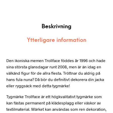
Beskrivning
Ytterligare information
Den ikoniska memen Trollface föddes år 1996 och hade
sina största glansdagar runt 2008, men är än idag en
välkänd figur för de allra flesta. Tröttnar du aldrig på
hans fula nuna? Då bör du definitivt dekorera din jacka
eller ryggsäck med detta tygmärke!
Tygmärke Trollface är ett högkvalitativt tygmärke som
kan fästas permanent på klädesplagg eller väskor av
textilmaterial. Märket kan användas som ren dekoration,