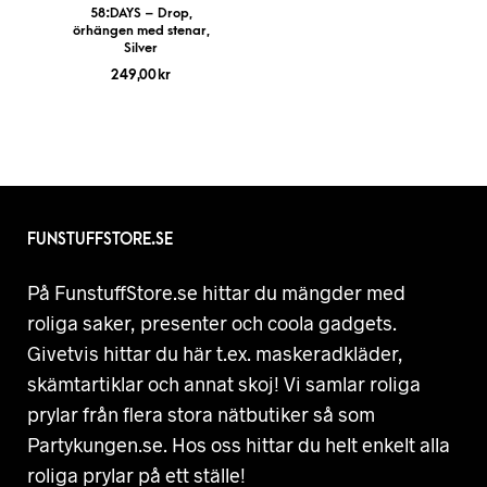
58:DAYS – Drop,
örhängen med stenar,
Silver
249,00
kr
FUNSTUFFSTORE.SE
På FunstuffStore.se hittar du mängder med
roliga saker, presenter och coola gadgets.
Givetvis hittar du här t.ex. maskeradkläder,
skämtartiklar och annat skoj! Vi samlar roliga
prylar från flera stora nätbutiker så som
Partykungen.se. Hos oss hittar du helt enkelt alla
roliga prylar på ett ställe!