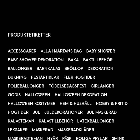
PRODUKTETIKETTER
ACCESSOARER
ALLA HJÄRTANS DAG
BABY SHOWER
BABY SHOWER DEKORATION
BAKA
BAKTILLBEHÖR
BALLONGER
BARNKALAS
BRÖLLOP
DEKORATION
DUKNING
FESTARTIKLAR
FLER HÖGTIDER
FOLIEBALLONGER
FÖDELSEDAGSFEST
GIRLANGER
GODIS
HALLOWEEN
HALLOWEEN DEKORATION
HALLOWEEN KOSTYMER
HEM & HUSHÅLL
HOBBY & FRITID
HÖGTIDER
JUL
JULDEKORATIONER
JUL MASKERAD
KALASTEMAN
KALASTILLBEHÖR
LATEXBALLONGER
LEKSAKER
MASKERAD
MASKERADKLÄDER
MASKERADTEMAN
NYÅR
PÅSK
ROLIGA PRYLAR
SMINK