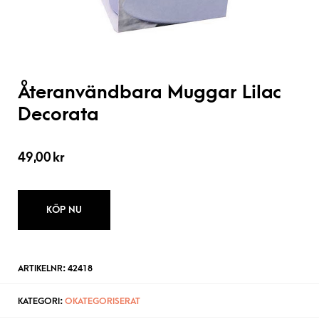
Återanvändbara Muggar Lilac
Decorata
49,00
kr
KÖP NU
ARTIKELNR:
42418
KATEGORI:
OKATEGORISERAT