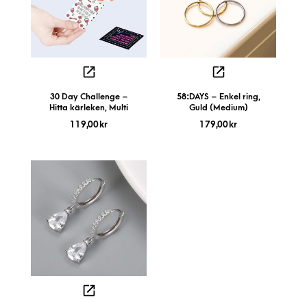
30 Day Challenge –
58:DAYS – Enkel ring,
Hitta kärleken, Multi
Guld (Medium)
119,00
kr
179,00
kr