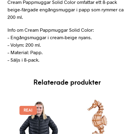
Cream Pappmuggar Solid Color omfattar ett 8-pack
beige-färgade engångsmuggar i papp som rymmer ca
200 ml.
Info om Cream Pappmuggar Solid Color:
– Engångsmuggar i cream-beige nyans.
– Volym: 200 ml.
– Material: Papp.
– Säljs i 8-pack.
Relaterade produkter
REA!