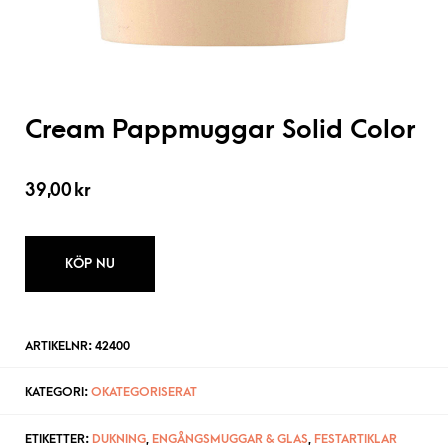
Cream Pappmuggar Solid Color
39,00
kr
KÖP NU
ARTIKELNR:
42400
KATEGORI:
OKATEGORISERAT
ETIKETTER:
DUKNING
,
ENGÅNGSMUGGAR & GLAS
,
FESTARTIKLAR