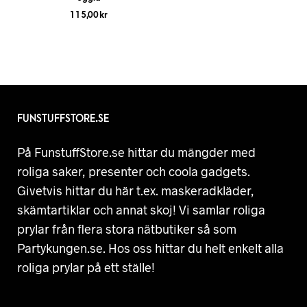
115,00
kr
FUNSTUFFSTORE.SE
På FunstuffStore.se hittar du mängder med
roliga saker, presenter och coola gadgets.
Givetvis hittar du här t.ex. maskeradkläder,
skämtartiklar och annat skoj! Vi samlar roliga
prylar från flera stora nätbutiker så som
Partykungen.se. Hos oss hittar du helt enkelt alla
roliga prylar på ett ställe!