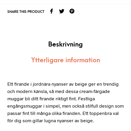
SHARE THIS PRODUCT
Beskrivning
Ytterligare information
Ett firande i jordnära nyanser av beige ger en trendig
och modern känsla, så med dessa cream-färgade
muggar bli ditt firande riktigt fint. Festliga
engångsmuggar i simpel, men också stilfull design som
passar fint till många olika firanden. Ett toppenbra val
för dig som gillar lugna nyanser av beige.