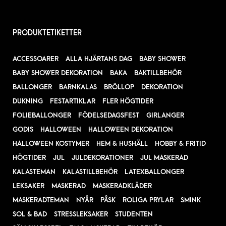
PRODUKTETIKETTER
ACCESSOARER
ALLA HJÄRTANS DAG
BABY SHOWER
BABY SHOWER DEKORATION
BAKA
BAKTILLBEHÖR
BALLONGER
BARNKALAS
BRÖLLOP
DEKORATION
DUKNING
FESTARTIKLAR
FLER HÖGTIDER
FOLIEBALLONGER
FÖDELSEDAGSFEST
GIRLANGER
GODIS
HALLOWEEN
HALLOWEEN DEKORATION
HALLOWEEN KOSTYMER
HEM & HUSHÅLL
HOBBY & FRITID
HÖGTIDER
JUL
JULDEKORATIONER
JUL MASKERAD
KALASTEMAN
KALASTILLBEHÖR
LATEXBALLONGER
LEKSAKER
MASKERAD
MASKERADKLÄDER
MASKERADTEMAN
NYÅR
PÅSK
ROLIGA PRYLAR
SMINK
SOL & BAD
STRESSLEKSAKER
STUDENTEN