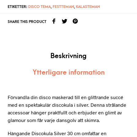
ETIKETTER:
DISCO TEMA
,
FESTTEMAN
,
KALASTEMAN
SHARE THIS PRODUCT
Beskrivning
Ytterligare information
Förvandla din disco maskerad till en glittrande succé
med en spektakulär discokula i silver. Denna strålande
accessoar hänger praktfullt och erbjuder en glimt av
glamour som får varje dansgolv att skimra.
Hängande Discokula Silver 30 cm omfattar en