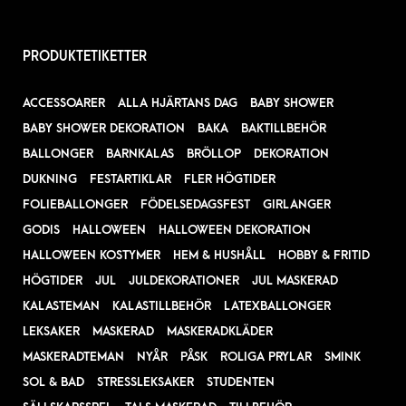
PRODUKTETIKETTER
ACCESSOARER
ALLA HJÄRTANS DAG
BABY SHOWER
BABY SHOWER DEKORATION
BAKA
BAKTILLBEHÖR
BALLONGER
BARNKALAS
BRÖLLOP
DEKORATION
DUKNING
FESTARTIKLAR
FLER HÖGTIDER
FOLIEBALLONGER
FÖDELSEDAGSFEST
GIRLANGER
GODIS
HALLOWEEN
HALLOWEEN DEKORATION
HALLOWEEN KOSTYMER
HEM & HUSHÅLL
HOBBY & FRITID
HÖGTIDER
JUL
JULDEKORATIONER
JUL MASKERAD
KALASTEMAN
KALASTILLBEHÖR
LATEXBALLONGER
LEKSAKER
MASKERAD
MASKERADKLÄDER
MASKERADTEMAN
NYÅR
PÅSK
ROLIGA PRYLAR
SMINK
SOL & BAD
STRESSLEKSAKER
STUDENTEN