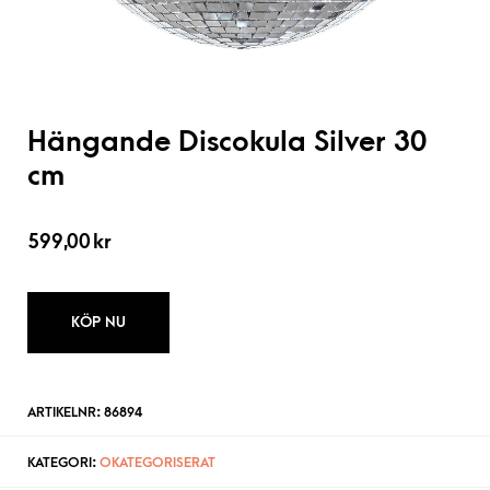
Hängande Discokula Silver 30
cm
599,00
kr
KÖP NU
ARTIKELNR:
86894
KATEGORI:
OKATEGORISERAT