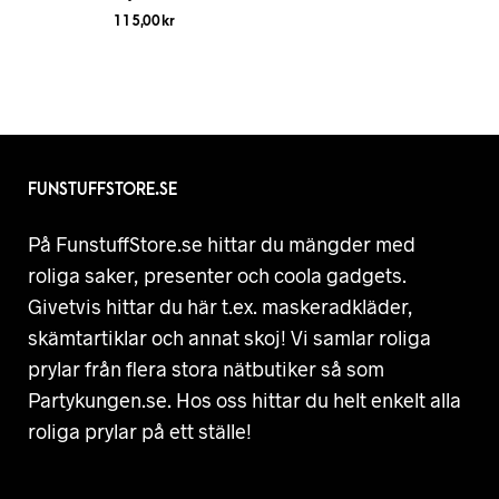
115,00
kr
FUNSTUFFSTORE.SE
På FunstuffStore.se hittar du mängder med
roliga saker, presenter och coola gadgets.
Givetvis hittar du här t.ex. maskeradkläder,
skämtartiklar och annat skoj! Vi samlar roliga
prylar från flera stora nätbutiker så som
Partykungen.se. Hos oss hittar du helt enkelt alla
roliga prylar på ett ställe!