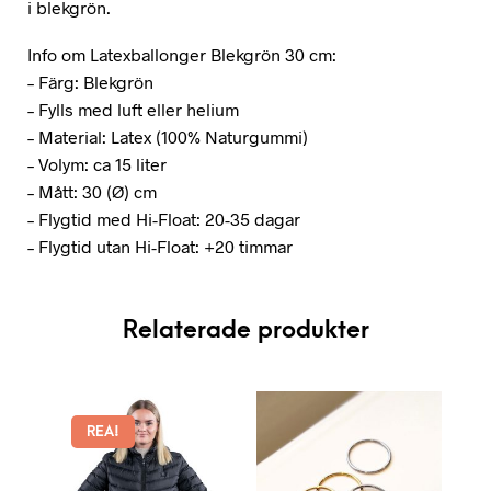
i blekgrön.
Info om Latexballonger Blekgrön 30 cm:
– Färg: Blekgrön
– Fylls med luft eller helium
– Material: Latex (100% Naturgummi)
– Volym: ca 15 liter
– Mått: 30 (Ø) cm
– Flygtid med Hi-Float: 20-35 dagar
– Flygtid utan Hi-Float: +20 timmar
Relaterade produkter
REA!