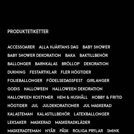
PRODUKTETIKETTER
ACCESSOARER
ALLA HJÄRTANS DAG
BABY SHOWER
BABY SHOWER DEKORATION
BAKA
BAKTILLBEHÖR
BALLONGER
BARNKALAS
BRÖLLOP
DEKORATION
DUKNING
FESTARTIKLAR
FLER HÖGTIDER
FOLIEBALLONGER
FÖDELSEDAGSFEST
GIRLANGER
GODIS
HALLOWEEN
HALLOWEEN DEKORATION
HALLOWEEN KOSTYMER
HEM & HUSHÅLL
HOBBY & FRITID
HÖGTIDER
JUL
JULDEKORATIONER
JUL MASKERAD
KALASTEMAN
KALASTILLBEHÖR
LATEXBALLONGER
LEKSAKER
MASKERAD
MASKERADKLÄDER
MASKERADTEMAN
NYÅR
PÅSK
ROLIGA PRYLAR
SMINK