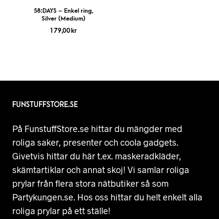
58:DAYS – Enkel ring,
Silver (Medium)
179,00
kr
FUNSTUFFSTORE.SE
På FunstuffStore.se hittar du mängder med
roliga saker, presenter och coola gadgets.
Givetvis hittar du här t.ex. maskeradkläder,
skämtartiklar och annat skoj! Vi samlar roliga
prylar från flera stora nätbutiker så som
Partykungen.se. Hos oss hittar du helt enkelt alla
roliga prylar på ett ställe!