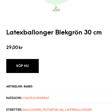
Latexballonger Blekgrön 30 cm
29,00
kr
KÖP NU
ARTIKELNR:
86885
KATEGORI:
OKATEGORISERAT
ETIKETTER:
BALLONGER
,
FESTARTIKLAR
,
LATEXBALLONGER