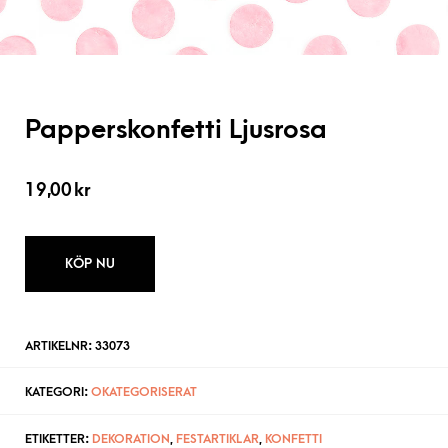
Papperskonfetti Ljusrosa
19,00
kr
KÖP NU
ARTIKELNR:
33073
KATEGORI:
OKATEGORISERAT
ETIKETTER:
DEKORATION
,
FESTARTIKLAR
,
KONFETTI