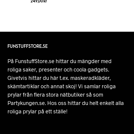
249,00
kr
FUNSTUFFSTORE.SE
På FunstuffStore.se hittar du mängder med
roliga saker, presenter och coola gadgets.
Givetvis hittar du här t.ex. maskeradkläder,
skämtartiklar och annat skoj! Vi samlar roliga
prylar från flera stora nätbutiker så som
Partykungen.se. Hos oss hittar du helt enkelt alla
roliga prylar på ett ställe!