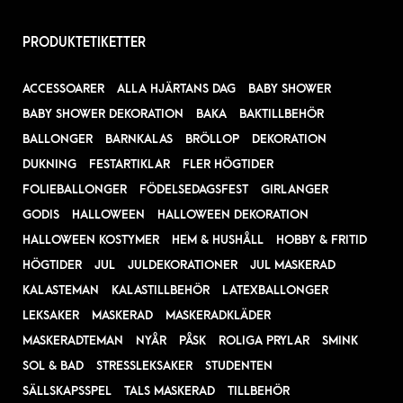
PRODUKTETIKETTER
ACCESSOARER
ALLA HJÄRTANS DAG
BABY SHOWER
BABY SHOWER DEKORATION
BAKA
BAKTILLBEHÖR
BALLONGER
BARNKALAS
BRÖLLOP
DEKORATION
DUKNING
FESTARTIKLAR
FLER HÖGTIDER
FOLIEBALLONGER
FÖDELSEDAGSFEST
GIRLANGER
GODIS
HALLOWEEN
HALLOWEEN DEKORATION
HALLOWEEN KOSTYMER
HEM & HUSHÅLL
HOBBY & FRITID
HÖGTIDER
JUL
JULDEKORATIONER
JUL MASKERAD
KALASTEMAN
KALASTILLBEHÖR
LATEXBALLONGER
LEKSAKER
MASKERAD
MASKERADKLÄDER
MASKERADTEMAN
NYÅR
PÅSK
ROLIGA PRYLAR
SMINK
SOL & BAD
STRESSLEKSAKER
STUDENTEN
SÄLLSKAPSSPEL
TALS MASKERAD
TILLBEHÖR